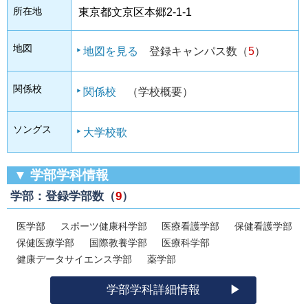
所在地
東京都文京区本郷2-1-1
地図
地図を見る
登録キャンパス数（
5
）
関係校
関係校
（学校概要）
ソングス
大学校歌
▼ 学部学科情報
学部：登録学部数（
9
）
医学部
スポーツ健康科学部
医療看護学部
保健看護学部
保健医療学部
国際教養学部
医療科学部
健康データサイエンス学部
薬学部
学部学科詳細情報