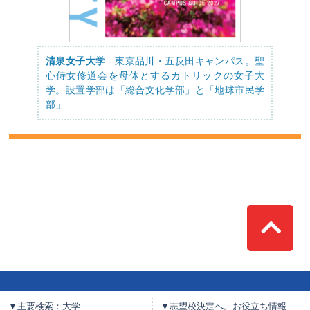
清泉女子大学
- 東京品川・五反田キャンパス。聖
心侍女修道会を母体とするカトリックの女子大
学。設置学部は「総合文化学部」と「地球市民学
部」
Top
▼主要検索：大学
▼志望校決定へ。お役立ち情報