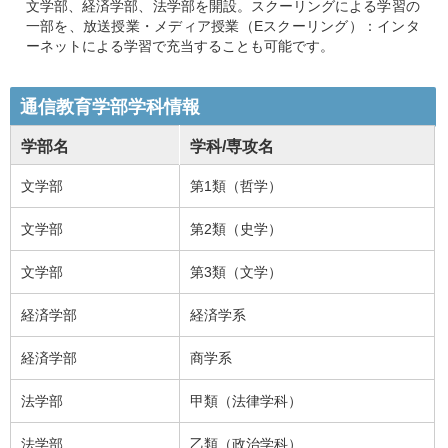
文学部、経済学部、法学部を開設。スクーリングによる学習の
一部を、放送授業・メディア授業（Eスクーリング）：インタ
ーネットによる学習で充当することも可能です。
通信教育学部学科情報
学部名
学科/専攻名
文学部
第1類（哲学）
文学部
第2類（史学）
文学部
第3類（文学）
経済学部
経済学系
経済学部
商学系
法学部
甲類（法律学科）
法学部
乙類（政治学科）