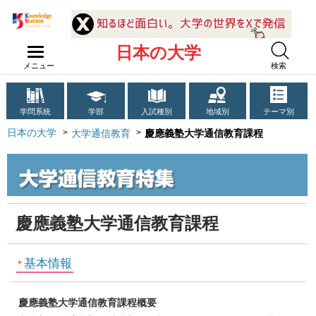
日本の大学
メニュー
検索
学問系統
学部
入試種別
地域別
テーマ別
日本の大学
大学通信教育
慶應義塾大学通信教育課程
慶應義塾大学通信教育課程
基本情報
慶應義塾大学通信教育課程概要