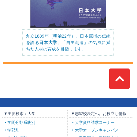
創立1889年（明治22年）。日本屈指の伝統
を誇る
日本大学
。「自主創造」の気風に満
ちた人材の育成を目指します。
Top
▼主要検索：大学
▼志望校決定へ。お役立ち情報
学問分野系統別
大学資料請求コーナー
学部別
大学オープンキャンパス