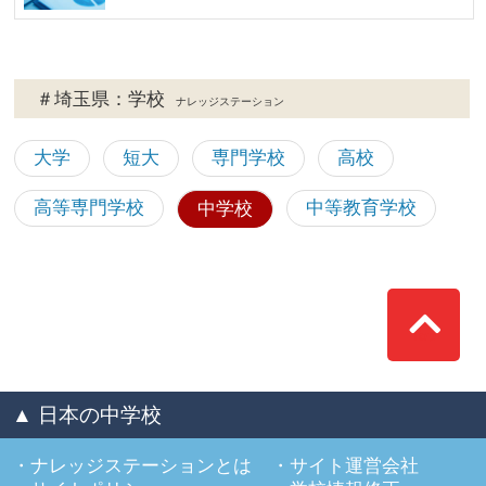
＃埼玉県：学校
ナレッジステーション
大学
短大
専門学校
高校
高等専門学校
中等教育学校
中学校
Top
▲ 日本の中学校
ナレッジステーションとは
サイト運営会社