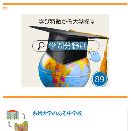
PR
系列大学のある中学校