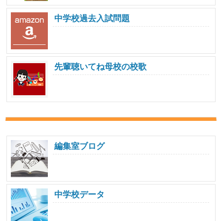
中学校過去入試問題
先輩聴いてね母校の校歌
編集室ブログ
中学校データ