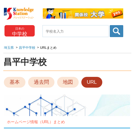
日本の
中学校
埼玉県
昌平中学校
URLまとめ
昌平中学校
基本
過去問
地図
URL
ホームページ情報（URL）まとめ