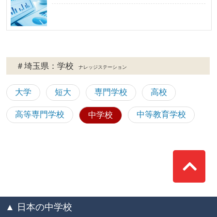
＃埼玉県：学校
ナレッジステーション
大学
短大
専門学校
高校
高等専門学校
中等教育学校
中学校
Top
▲ 日本の中学校