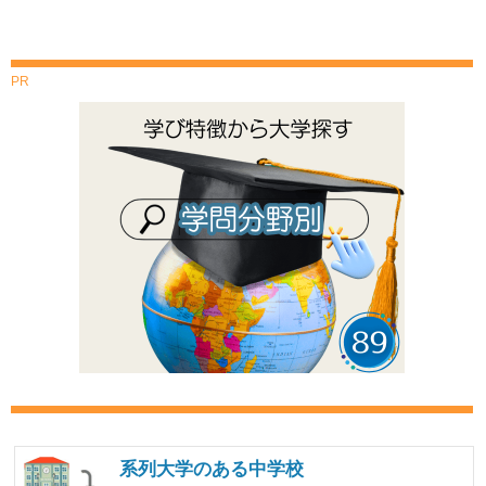
PR
系列大学のある中学校