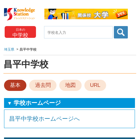
日本の
中学校
埼玉県
昌平中学校
昌平中学校
基本
過去問
地図
URL
学校ホームページ
▼
昌平中学校ホームページへ