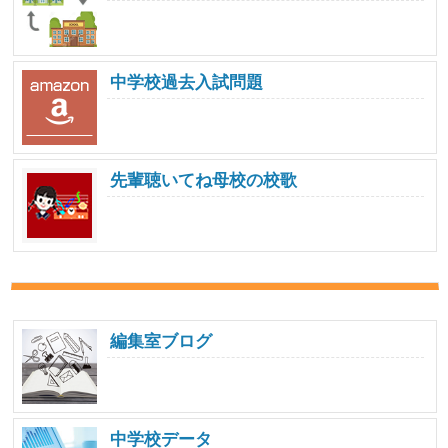
中学校過去入試問題
先輩聴いてね母校の校歌
編集室ブログ
中学校データ