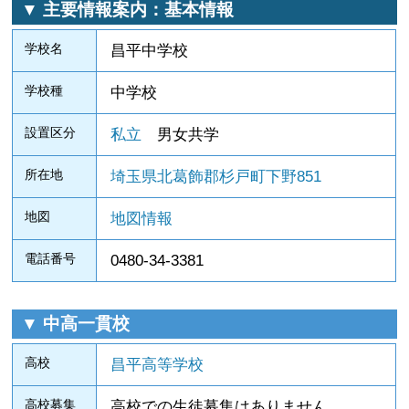
▼ 主要情報案内：基本情報
学校名
昌平中学校
学校種
中学校
設置区分
私立
男女共学
所在地
埼玉県北葛飾郡杉戸町下野851
地図
地図情報
電話番号
0480-34-3381
▼ 中高一貫校
高校
昌平高等学校
高校募集
高校での生徒募集はありません