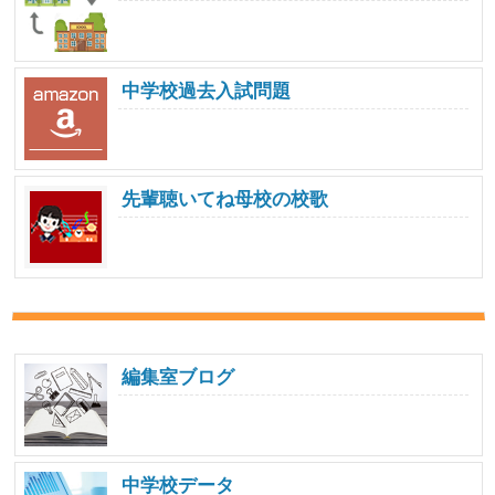
中学校過去入試問題
先輩聴いてね母校の校歌
編集室ブログ
中学校データ