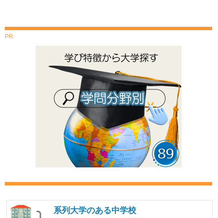
PR
系列大学のある中学校