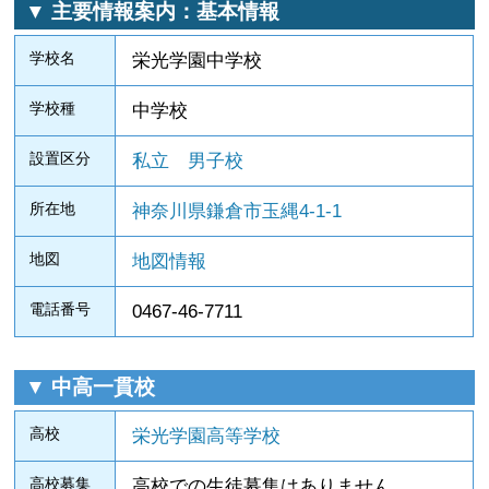
▼ 主要情報案内：基本情報
学校名
栄光学園中学校
学校種
中学校
設置区分
私立
男子校
所在地
神奈川県鎌倉市玉縄4‐1‐1
地図
地図情報
電話番号
0467-46-7711
▼ 中高一貫校
高校
栄光学園高等学校
高校募集
高校での生徒募集はありません