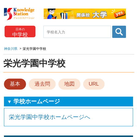
日本の
中学校
神奈川県
栄光学園中学校
栄光学園中学校
基本
過去問
地図
URL
学校ホームページ
▼
栄光学園中学校ホームページへ