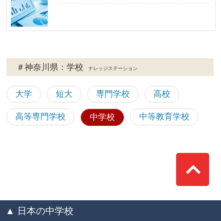
＃神奈川県：学校
ナレッジステーション
大学
短大
専門学校
高校
高等専門学校
中等教育学校
中学校
Top
▲ 日本の中学校