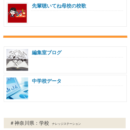
先輩聴いてね母校の校歌
編集室ブログ
中学校データ
＃神奈川県：学校
ナレッジステーション