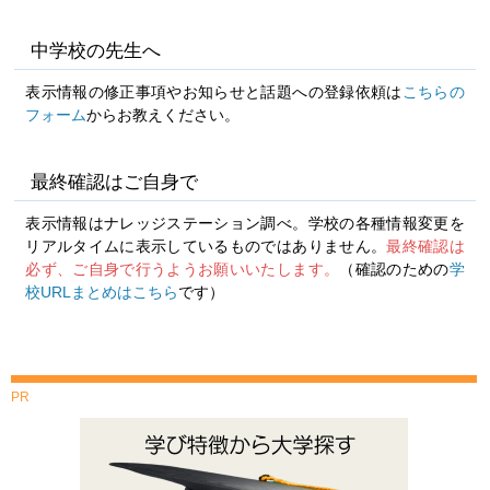
中学校の先生へ
表示情報の修正事項やお知らせと話題への登録依頼は
こちらの
フォーム
からお教えください。
最終確認はご自身で
表示情報はナレッジステーション調べ。学校の各種情報変更を
リアルタイムに表示しているものではありません。
最終確認は
必ず、ご自身で行うようお願いいたします。
（確認のための
学
校URLまとめはこちら
です）
PR