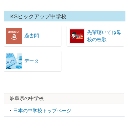
KSピックアップ中学校
先輩聴いてね母
過去問
校の校歌
データ
岐阜県の中学校
日本の中学校トップページ