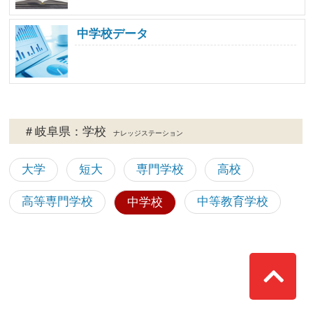
中学校データ
＃岐阜県：学校
ナレッジステーション
大学
短大
専門学校
高校
高等専門学校
中等教育学校
中学校
Top