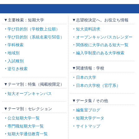
▼主要検索：短期大学
▼志望校決定へ。お役立ち情報
学び目的別（学校数上位順）
短大資料請求
学び目的別（系統名索引50音）
オープンキャンパスカレンダー
学科検索
関係校に大学のある短大一覧
地域別
編入学制度のある大学検索
入試種別
▼関連情報：学校
逆引き検索
日本の大学
▼テーマ別：特集（掲載校限定）
日本の大学校（官庁系）
短大オープンキャンパス
▼データ集 / その他
▼テーマ別：セレクション
編集室ブログ
公立短期大学一覧
短期大学データ
専門職短期大学一覧
サイトマップ
短期大学通信教育一覧