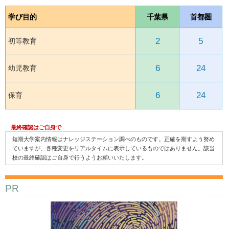
学び目的
千葉県
首都圏
2
5
初等教育
6
24
幼児教育
6
24
保育
最終確認はご自身で
短期大学案内情報はナレッジステーション調べのものです。正確を期すよう努め
ていますが、各種変更をリアルタイムに表示しているものではありません。該当
校の最終確認はご自身で行うようお願いいたします。
PR