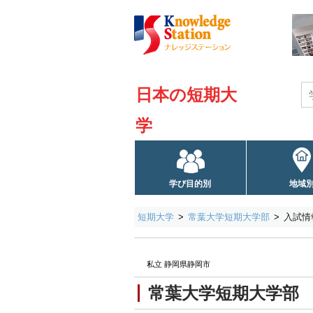
日本の短期大
学
学び目的別
地域
短期大学
常葉大学短期大学部
入試情
私立 静岡県静岡市
常葉大学短期大学部