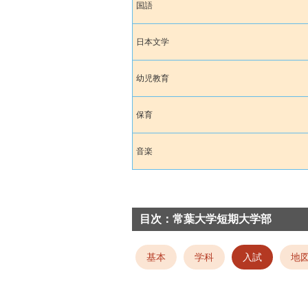
国語
日本文学
幼児教育
保育
音楽
目次：常葉大学短期大学部
基本
学科
入試
地