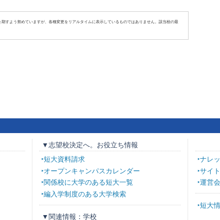
を期すよう努めていますが、各種変更をリアルタイムに表示しているものではありません。該当校の最
▼志望校決定へ。お役立ち情報
短大資料請求
ナレ
オープンキャンパスカレンダー
サイ
関係校に大学のある短大一覧
運営
編入学制度のある大学検索
短大
▼関連情報：学校