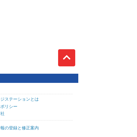
Top
ッジステーションとは
トポリシー
会社
情報の登録と修正案内