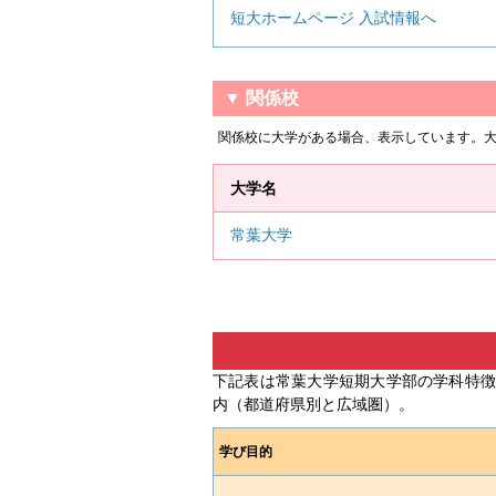
短大ホームページ 入試情報へ
▼ 関係校
関係校に大学がある場合、表示しています。
大学名
常葉大学
下記表は常葉大学短期大学部の学科特
内（都道府県別と広域圏）。
学び目的