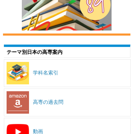
テーマ別日本の高専案内
学科名索引
高専の過去問
動画