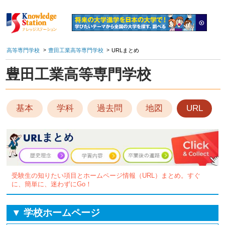
高等専門学校
豊田工業高等専門学校
URLまとめ
豊田工業高等専門学校
基本
学科
過去問
地図
URL
受験生の知りたい項目とホームページ情報（URL）まとめ。すぐ
に、簡単に、迷わずにGo！
▼ 学校ホームページ