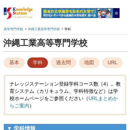
高等専門学校
沖縄工業高等専門学校
学科
沖縄工業高等専門学校
基本
学科
過去問
地図
URL
ナレッジステーション登録学科コース数（4）。教
育システム（カリキュラム、学科特徴など）は学
校ホームページをご参照ください（
URLまとめか
らご案内
）
▼ 学科情報