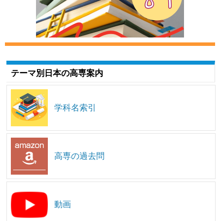
テーマ別日本の高専案内
学科名索引
高専の過去問
動画