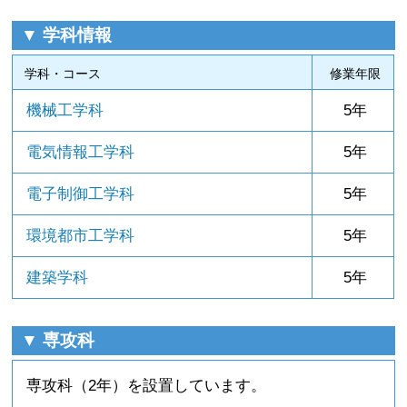
▼ 学科情報
学科・コース
修業年限
機械工学科
5年
電気情報工学科
5年
電子制御工学科
5年
環境都市工学科
5年
建築学科
5年
▼ 専攻科
専攻科（2年）を設置しています。