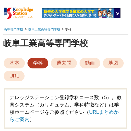
高等専門学校
岐阜工業高等専門学校
学科
岐阜工業高等専門学校
基本
学科
過去問
動画
地図
URL
ナレッジステーション登録学科コース数（5）。教
育システム（カリキュラム、学科特徴など）は学
校ホームページをご参照ください（
URLまとめか
らご案内
）