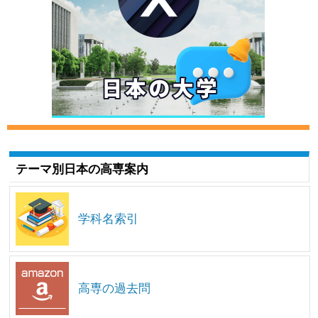
テーマ別日本の高専案内
学科名索引
高専の過去問