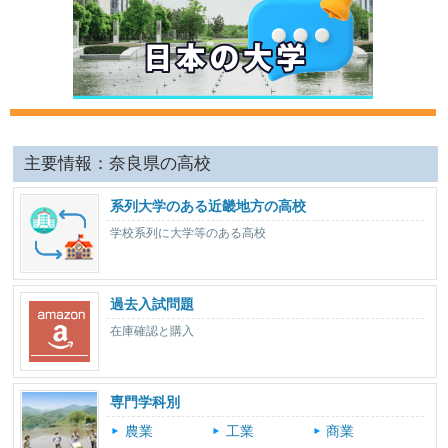
主要情報：奈良県の高校
系列大学のある近畿地方の高校
学校系列に大学等のある高校
過去入試問題
在庫確認と購入
専門学科別
農業
工業
商業