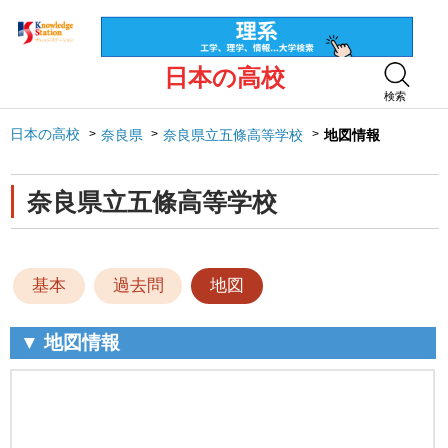
日本の高校
検索
日本の高校
奈良県
奈良県立五條高等学校
地図情報
奈良県立五條高等学校
基本
過去問
地図
▼ 地図情報