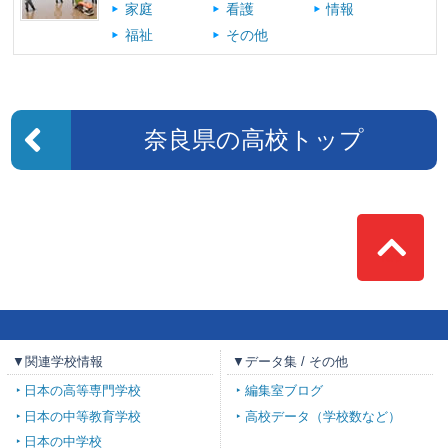
家庭
看護
情報
福祉
その他
奈良県の高校トップ
Top
▼関連学校情報
▼データ集 / その他
日本の高等専門学校
編集室ブログ
日本の中等教育学校
高校データ（学校数など）
日本の中学校