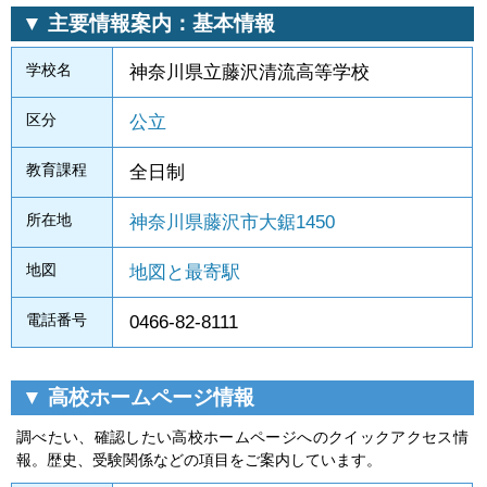
▼ 主要情報案内：基本情報
学校名
神奈川県立藤沢清流高等学校
区分
公立
教育課程
全日制
所在地
神奈川県藤沢市大鋸1450
地図
地図と最寄駅
電話番号
0466-82-8111
▼ 高校ホームページ情報
調べたい、確認したい高校ホームページへのクイックアクセス情
報。歴史、受験関係などの項目をご案内しています。