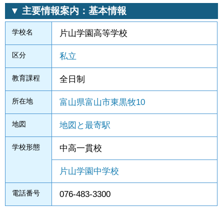
▼ 主要情報案内：基本情報
学校名
片山学園高等学校
区分
私立
教育課程
全日制
所在地
富山県富山市東黒牧10
地図
地図と最寄駅
学校形態
中高一貫校
片山学園中学校
電話番号
076-483-3300