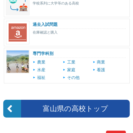
学校系列に大学等のある高校
過去入試問題
在庫確認と購入
専門学科別
農業
工業
商業
水産
家庭
看護
福祉
その他
富山県の高校トップ