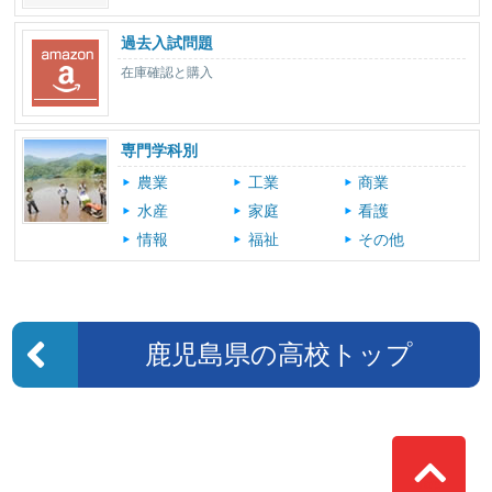
過去入試問題
在庫確認と購入
専門学科別
農業
工業
商業
水産
家庭
看護
情報
福祉
その他
鹿児島県の高校トップ
Top