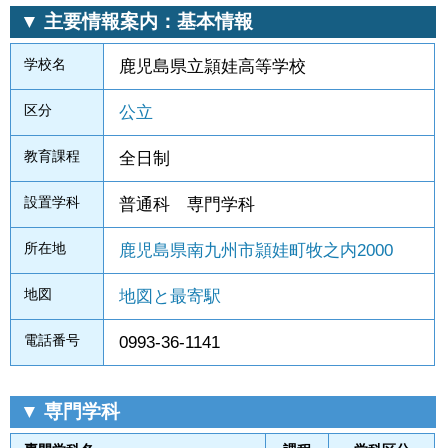
▼ 主要情報案内：基本情報
学校名
鹿児島県立頴娃高等学校
区分
公立
教育課程
全日制
設置学科
普通科 専門学科
所在地
鹿児島県南九州市頴娃町牧之内2000
地図
地図と最寄駅
電話番号
0993-36-1141
▼ 専門学科