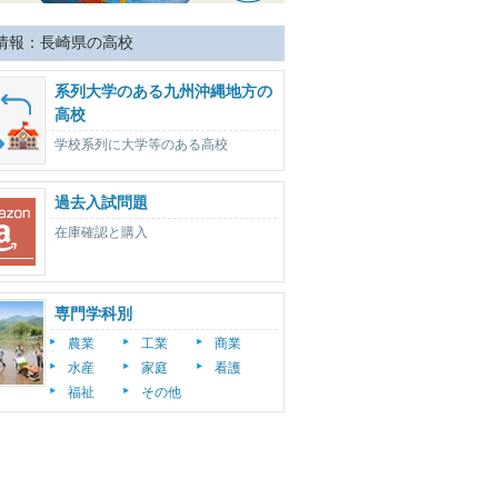
情報：長崎県の高校
系列大学のある九州沖縄地方の
高校
学校系列に大学等のある高校
過去入試問題
在庫確認と購入
専門学科別
農業
工業
商業
水産
家庭
看護
福祉
その他