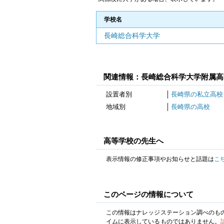
学校名
長崎総合科学大学
関連情報：長崎総合科学大学附属高
設置者別
長崎県の私立高校
地域別
長崎県の高校
高等学校の先生へ
表示情報の修正事項やお知らせと話題は
こ
このページの情報について
この情報はナレッジステーション調べのも
イムに表示しているものではありません。