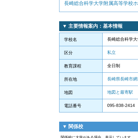
長崎総合科学大学附属高等学校ホ
▼ 主要情報案内：基本情報
長崎総合科学大
学校名
私立
区分
全日制
教育課程
長崎県長崎市網場
所在地
地図と最寄駅
地図
095-838-2414
電話番号
▼ 関係校
関係校に大学がある場合、表示しています。