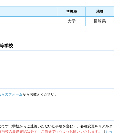
学校種
地域
大学
長崎県
等学校
ちらのフォーム
からお教えください。
のです（学校からご連絡いただいた事項を含む）。各種変更をリアルタ
該当校の最終確認は必ず、ご自身で行うようお願いいたします。
（
もっ