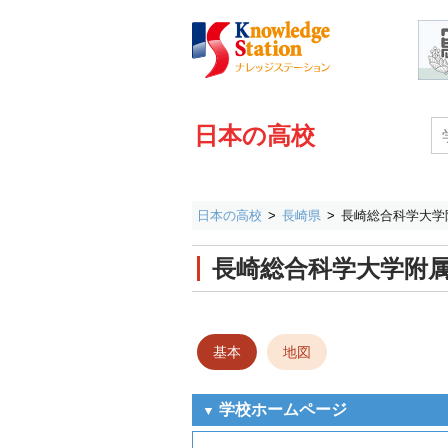
日本の高校
日本の高校
長崎県
長崎総合科学大学
長崎総合科学大学附
基本
地図
学校ホームページ
▼