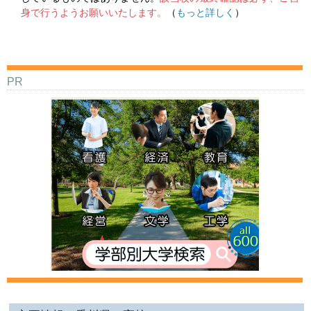
身で行うようお願いいたします。
（
もっと詳しく
）
PR