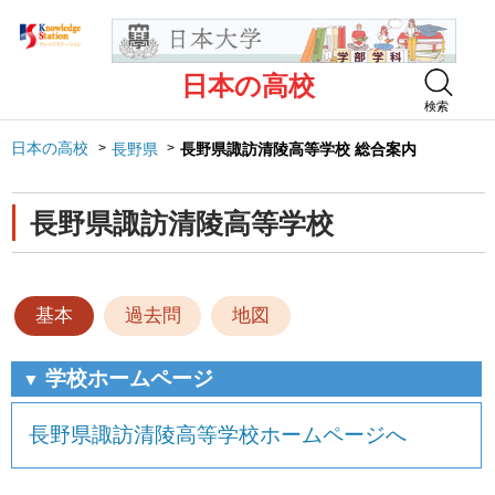
日本の高校
検索
日本の高校
長野県
長野県諏訪清陵高等学校 総合案内
長野県諏訪清陵高等学校
基本
過去問
地図
学校ホームページ
▼
長野県諏訪清陵高等学校ホームページへ