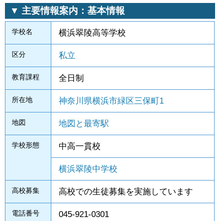
▼ 主要情報案内：基本情報
学校名
横浜翠陵高等学校
区分
私立
教育課程
全日制
所在地
神奈川県横浜市緑区三保町1
地図
地図と最寄駅
学校形態
中高一貫校
横浜翠陵中学校
高校募集
高校での生徒募集を実施しています
電話番号
045-921-0301