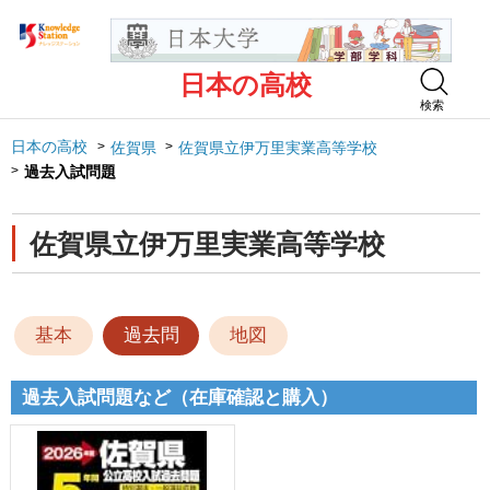
日本の高校
検索
日本の高校
佐賀県
佐賀県立伊万里実業高等学校
過去入試問題
佐賀県立伊万里実業高等学校
基本
過去問
地図
過去入試問題など（在庫確認と購入）