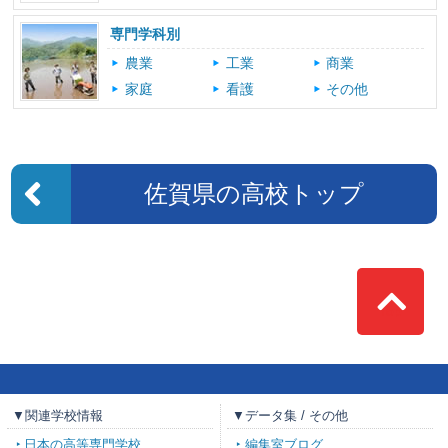
専門学科別
農業
工業
商業
家庭
看護
その他
佐賀県の高校トップ
Top
▼関連学校情報
▼データ集 / その他
日本の高等専門学校
編集室ブログ