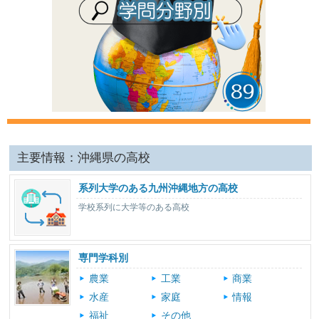
主要情報：沖縄県の高校
系列大学のある九州沖縄地方の高校
学校系列に大学等のある高校
専門学科別
農業
工業
商業
水産
家庭
情報
福祉
その他