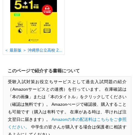
＜ 最新版 ＞ 沖縄県公立高校 2027年度版 【 過去問 5+1年分 】(公立高校入試過去問題シリーズZ47)
このページで紹介する書籍について
受験入試対策お役立ちサービスとして過去入試問題の紹介
（Amazonサービスとの連携）を行っています。 在庫確認は
「本の画像」または「本のタイトル」をクリックしてください
（確認は無料です）。 Amazonぺージで確認後、購入すること
も可能です（購入は有料です。 在庫がある時は、早ければ注
文翌日に届きます）。
Amazonの本の配送料はこちらをご参照
ください。
中学生の皆さんが購入する場合は保護者に相談す
るようにしてください。