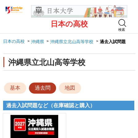
日本の高校
検索
日本の高校
沖縄県
沖縄県立北山高等学校
過去入試問題
沖縄県立北山高等学校
基本
過去問
地図
過去入試問題など（在庫確認と購入）