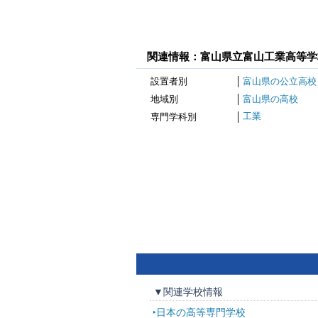
関連情報：富山県立富山工業高等学
設置者別
富山県の公立高校
地域別
富山県の高校
工業
専門学科別
▼関連学校情報
日本の高等専門学校