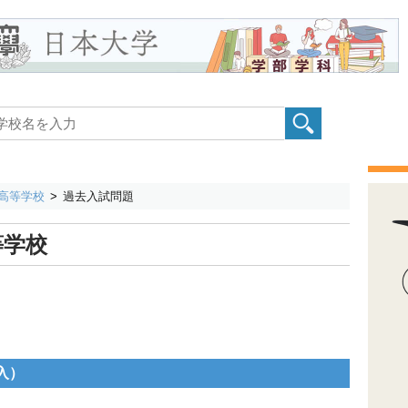
高等学校
過去入試問題
等学校
入）