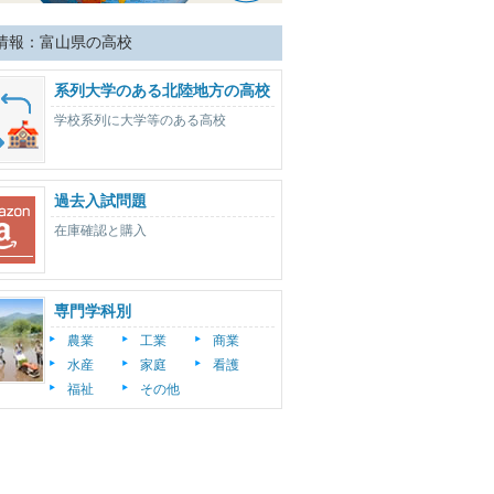
情報：富山県の高校
系列大学のある北陸地方の高校
学校系列に大学等のある高校
過去入試問題
在庫確認と購入
専門学科別
農業
工業
商業
水産
家庭
看護
福祉
その他