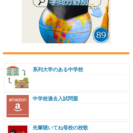
系列大学のある中学校
中学校過去入試問題
先輩聴いてね母校の校歌