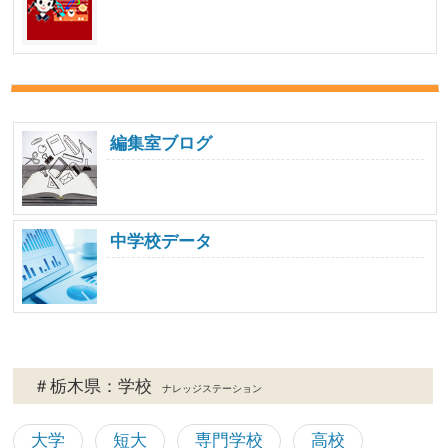
編集室ブログ
中学校データ
＃栃木県：学校
ナレッジステーション
大学
短大
専門学校
高校