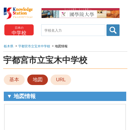
日本の
中学校
栃木県
宇都宮市立宝木中学校
地図情報
宇都宮市立宝木中学校
基本
地図
URL
▼ 地図情報