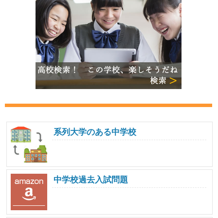
系列大学のある中学校
中学校過去入試問題