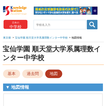
日本の
中学校
東京都
宝仙学園 順天堂大学系属理数インター中学校
地図情報
宝仙学園 順天堂大学系属理数イ
ンター中学校
基本
過去問
地図
▼ 地図情報