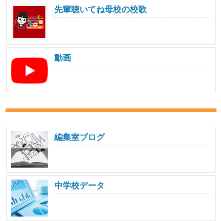
先輩聴いてね母校の校歌
動画
編集室ブログ
中学校データ