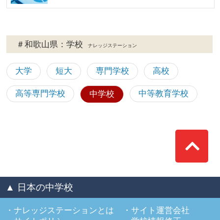
＃和歌山県：学校
ナレッジステーション
大学
短大
専門学校
高校
高等専門学校
中等教育学校
中学校
Top
▲ 日本の中学校
ナレッジステーションとは
サイト運営会社