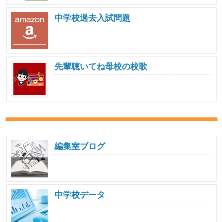
中学校過去入試問題
先輩聴いてね母校の校歌
編集室ブログ
中学校データ