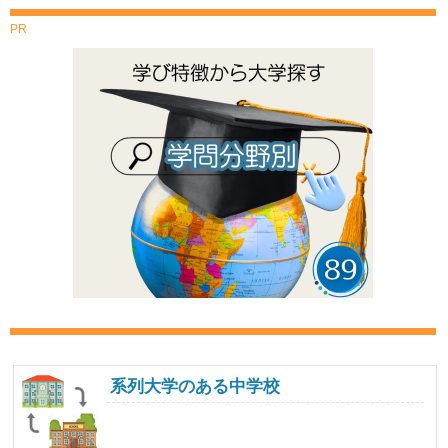
PR
系列大学のある中学校