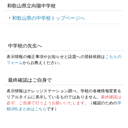
和歌山県立向陽中学校
和歌山県の中学校トップページへ
中学校の先生へ
表示情報の修正事項やお知らせと話題への登録依頼は
こちらの
フォーム
からお教えください。
最終確認はご自身で
表示情報はナレッジステーション調べ。学校の各種情報変更を
リアルタイムに表示しているものではありません。
最終確認は
必ず、ご自身で行うようお願いいたします。
（確認のための
学
校URLまとめはこちら
です）