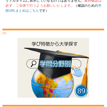
リアルタイムに表示しているものではありません。
最終確認は
必ず、ご自身で行うようお願いいたします。
（確認のための
学
校URLまとめはこちら
です）
PR