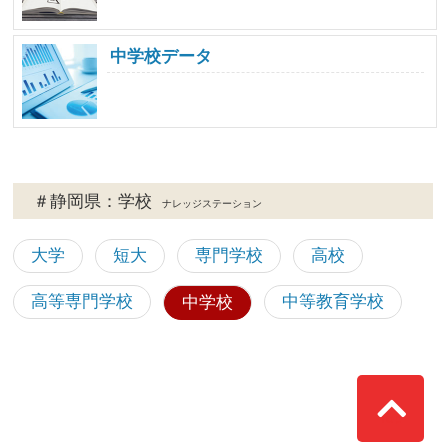
中学校データ
＃静岡県：学校
ナレッジステーション
大学
短大
専門学校
高校
高等専門学校
中等教育学校
中学校
Top