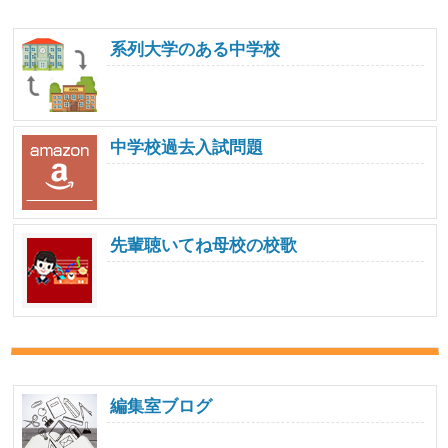
系列大学のある中学校
中学校過去入試問題
先輩聴いてね母校の校歌
編集室ブログ