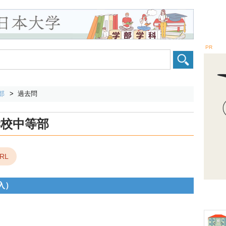
PR
部
過去問
学校中等部
RL
入）