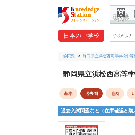
日本の
中学校
静岡県
静岡県立浜松西高等学校中等
静岡県立浜松西高等
基本
過去問
地図
U
過去入試問題など（在庫確認と購