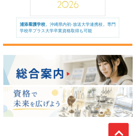
浦添看護学校
。沖縄県内初-放送大学連携校。専門
学校卒プラス大学卒業資格取得も可能
Top