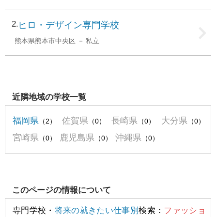
2
ヒロ・デザイン専門学校
熊本県熊本市中央区
私立
近隣地域の学校一覧
福岡県
佐賀県
長崎県
大分県
（2）
（0）
（0）
（0）
宮崎県
鹿児島県
沖縄県
（0）
（0）
（0）
このページの情報について
専門学校・
将来の就きたい仕事別
検索：
ファッショ