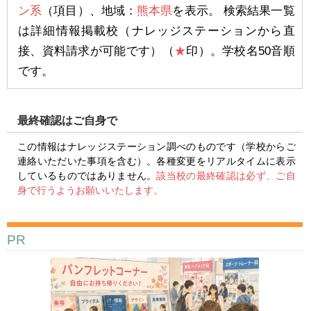
ン系
（項目）、地域：
熊本県
を表示。 検索結果一覧
は詳細情報掲載校（ナレッジステーションから直
接、資料請求が可能です）（
★
印）。学校名50音順
です。
最終確認はご自身で
この情報はナレッジステーション調べのものです（学校からご
連絡いただいた事項を含む）。各種変更をリアルタイムに表示
しているものではありません。
該当校の最終確認は必ず、ご自
身で行うようお願いいたします。
PR