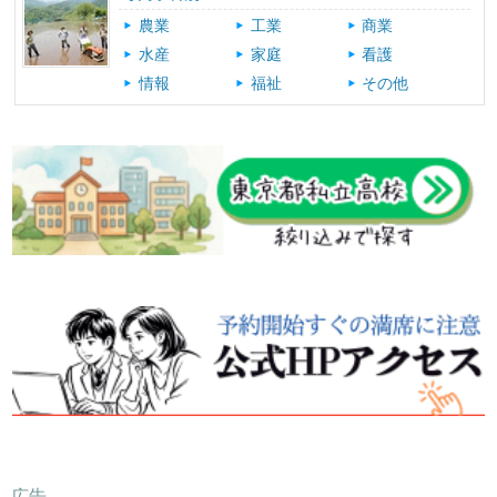
農業
工業
商業
水産
家庭
看護
情報
福祉
その他
広告