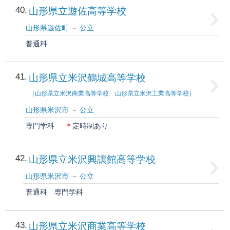
40
山形県立遊佐高等学校
山形県遊佐町
公立
普通科
41
山形県立米沢鶴城高等学校
（山形県立米沢商業高等学校 山形県立米沢工業高等学校）
山形県米沢市
公立
専門学科
＊
定時制あり
42
山形県立米沢興讓館高等学校
山形県米沢市
公立
普通科
専門学科
43
山形県立米沢商業高等学校