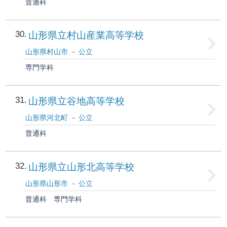
普通科
30
山形県立村山産業高等学校
山形県村山市
公立
専門学科
31
山形県立谷地高等学校
山形県河北町
公立
普通科
32
山形県立山形北高等学校
山形県山形市
公立
普通科
専門学科