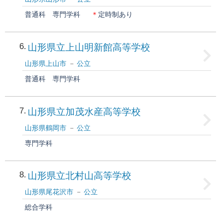
普通科
専門学科
＊
定時制あり
6
山形県立上山明新館高等学校
山形県上山市
公立
普通科
専門学科
7
山形県立加茂水産高等学校
山形県鶴岡市
公立
専門学科
8
山形県立北村山高等学校
山形県尾花沢市
公立
総合学科