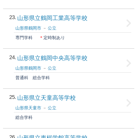
23
山形県立鶴岡工業高等学校
山形県鶴岡市
公立
専門学科
＊
定時制あり
24
山形県立鶴岡中央高等学校
山形県鶴岡市
公立
普通科
総合学科
25
山形県立天童高等学校
山形県天童市
公立
総合学科
26
山形県立東桜学館高等学校