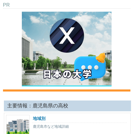
PR
主要情報：鹿児島県の高校
地域別
鹿児島市など地域詳細