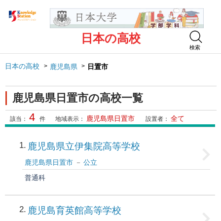
日本の高校
検索
日本の高校
鹿児島県
日置市
鹿児島県日置市の高校一覧
4
鹿児島県日置市
全て
該当：
件
地域表示：
設置者：
1
鹿児島県立伊集院高等学校
鹿児島県日置市
公立
普通科
2
鹿児島育英館高等学校