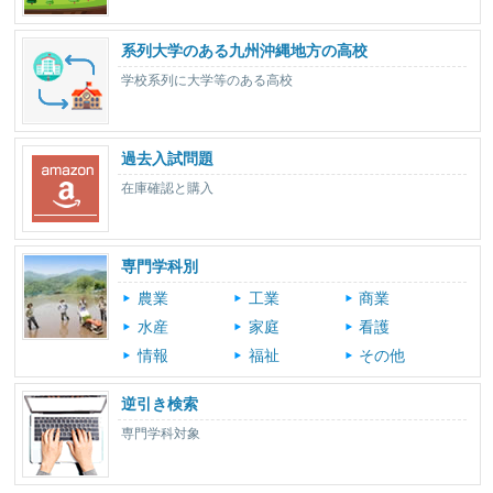
系列大学のある九州沖縄地方の高校
学校系列に大学等のある高校
過去入試問題
在庫確認と購入
専門学科別
農業
工業
商業
水産
家庭
看護
情報
福祉
その他
逆引き検索
専門学科対象