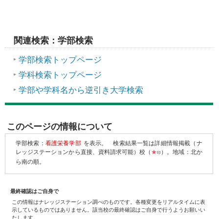
関連検索：学部検索
学部検索トップページ
学科検索トップページ
学部や学科名から逆引き大学検索
このページの情報について
学部検索：
看護栄養学部
を表示。
検索結果一覧は詳細情報掲載（ナ
レッジステーションから直接、資料請求可能）校（
★
）。地域：北か
印
ら南の順。
最終確認はご自身で
この情報はナレッジステーション調べのものです。各種変更をリアルタイムに表
示しているものではありません。該当校の最終確認はご自身で行うようお願いい
たします。