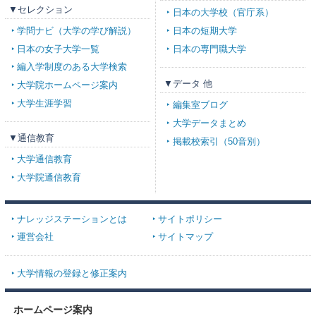
▼セレクション
日本の大学校（官庁系）
学問ナビ（大学の学び解説）
日本の短期大学
日本の女子大学一覧
日本の専門職大学
編入学制度のある大学検索
▼データ 他
大学院ホームページ案内
大学生涯学習
編集室ブログ
大学データまとめ
▼通信教育
掲載校索引（50音別）
大学通信教育
大学院通信教育
ナレッジステーションとは
サイトポリシー
運営会社
サイトマップ
大学情報の登録と修正案内
ホームページ案内